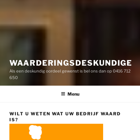
WAARDERINGSDESKUNDIGE
Als een deskundig oordeel gewenst is bel ons dan op 0416 712
650
Menu
WILT U WETEN WAT UW BEDRIJF WAARD
IS?