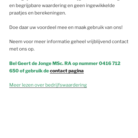
en begrijpbare waardering en geen ingewikkelde
praatjes en berekeningen.
Doe daar uw voordeel mee en maak gebruik van ons!
Neem voor meer informatie geheel vrijblijvend contact
met ons op.
Bel Geert de Jonge MSc. RA op nummer 0416 712
650 of gebruik de
contact pagina
Meer lezen over bedrijfswaardering
WAARDEBEPALING VAN UW ONDERNEMING